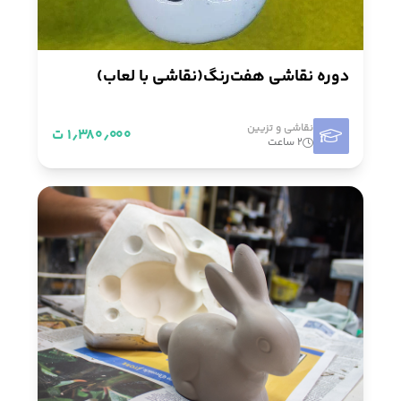
ساخت بدنه
۴
نقاشی و تزيین
۵
دوره نقاشی هفت‌رنگ(نقاشی با لعاب)
لعاب
۳
نقاشی و تزيین
سفال
۳
۱٫۳۸۰٫۰۰۰ ت
۲ ساعت