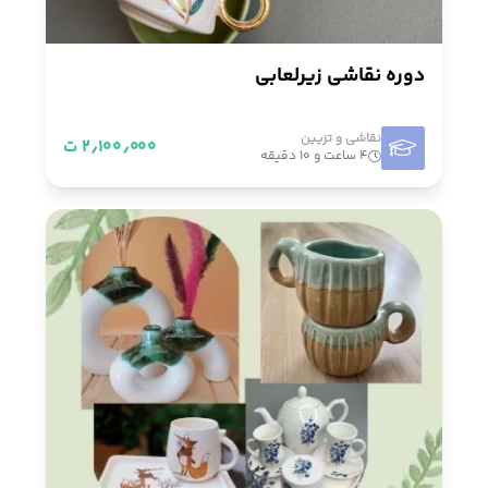
دوره نقاشی زیرلعابی
نقاشی و تزيین
۲٫۱۰۰٫۰۰۰ ت
۴ ساعت و ۱۰ دقیقه