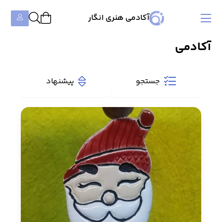
آکادمی هنری انگار
آکادمی
جستجو
پیشنهاد
دسته‌بندی‌ها
همه دوره‌ها
۹