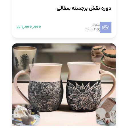
دوره نقش برجسته سفالی
سفال
۱٫۰۰۰٫۰۰۰ ت
۳ ساعت