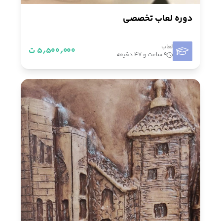
دوره لعاب تخصصی
لعاب
۵٫۵۰۰٫۰۰۰ ت
۹ ساعت و ۴۷ دقیقه