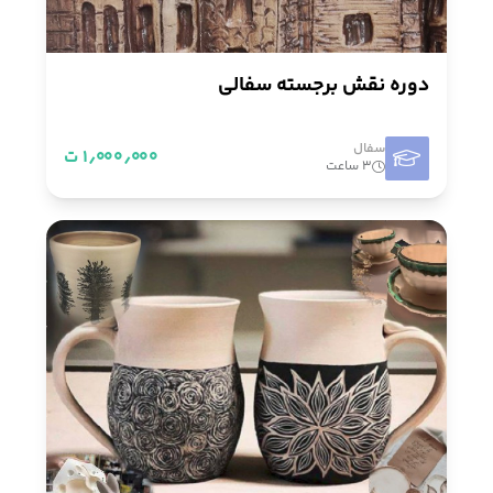
دوره نقش برجسته سفالی
سفال
۱٫۰۰۰٫۰۰۰ ت
۳ ساعت