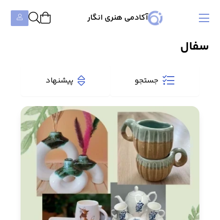
آکادمی هنری انگار
سفال
جستجو
پیشنهاد
دسته‌بندی‌ها
همه دوره‌ها
۹