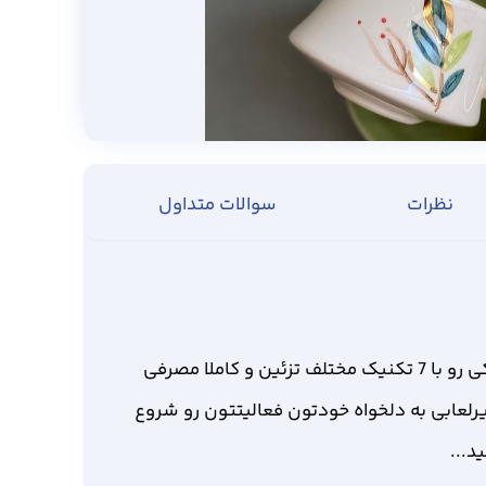
نظرات
سوالات متداول
بعد از اتمام دوره، میتونین انواع ظروف سفالی و سرامیکی رو با 7 تکنیک مختلف تزئین و کاملا مصرفی
رلعابی به دلخواه خودتون فعالیتتون رو شروع
د...